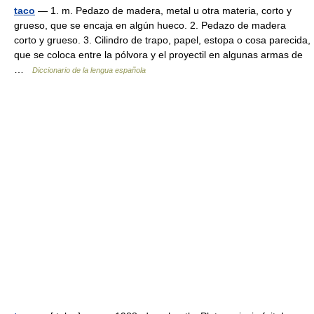
taco
— 1. m. Pedazo de madera, metal u otra materia, corto y
grueso, que se encaja en algún hueco. 2. Pedazo de madera
corto y grueso. 3. Cilindro de trapo, papel, estopa o cosa parecida,
que se coloca entre la pólvora y el proyectil en algunas armas de
…
Diccionario de la lengua española